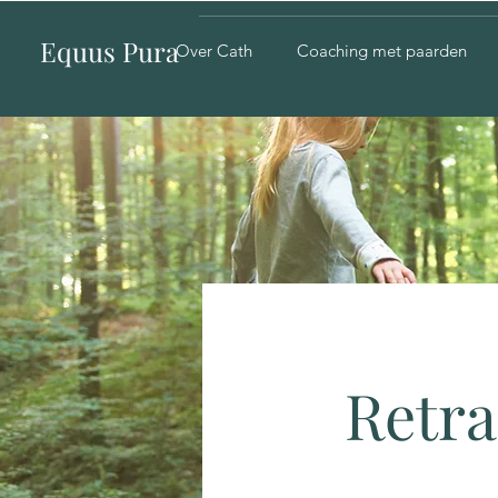
Equus Pura
Over Cath
Coaching met paarden
Retra