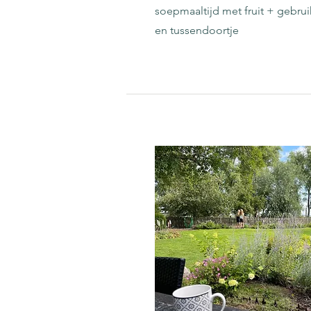
soepmaaltijd met fruit + gebru
en tussendoortje