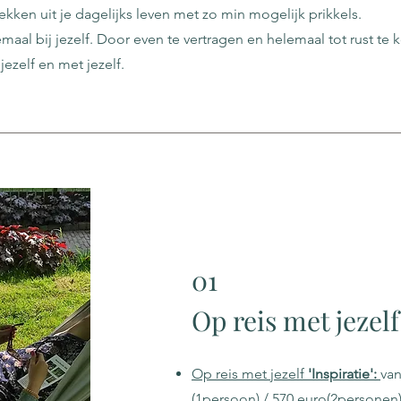
rekken uit je dagelijks leven met zo min mogelijk prikkels.
aal bij jezelf. Door even te vertragen en helemaal tot rust te
jezelf en met jezelf.
01
Op reis met jezelf
Op reis met jezelf
'Inspiratie':
van
(1persoon)
/ 570 euro(2personen