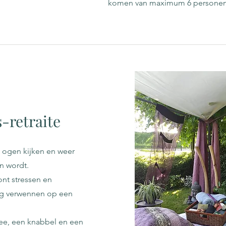
komen van maximum 6 personen. 
-retraite
 ogen kijken en weer
an wordt.
nt stressen en
ag verwennen op een
hee, een knabbel en een