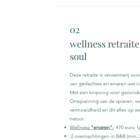
02
wellness retrait
soul
Deze retraite is verwennerij voo
van gedachtes en ervaren wat r
Met een knipoog voor gezonde
Ontspanning van de spieren, ve
vermoeidheid en dit alles op e
natuur.
Wellness
"
ervaren":
470 euro 1
2 overnachtingen in B&B (min. 