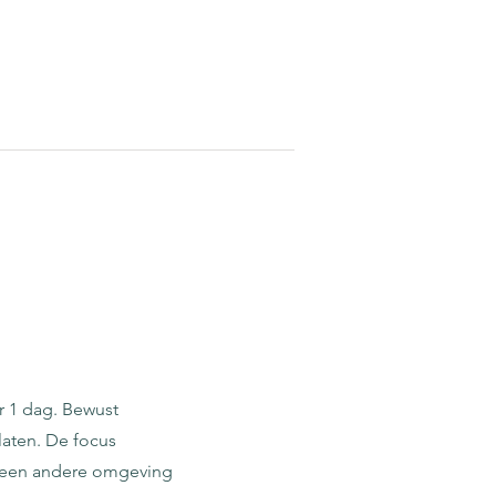
or 1 dag. Bewust
 laten. De focus
n een andere omgeving