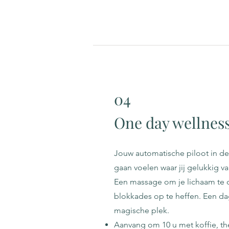
04
One day wellness
Jouw automatische piloot in de
gaan voelen waar jij gelukkig v
Een massage om je lichaam te o
blokkades op te heffen. Een d
magische plek.
Aanvang om 10 u met koffie, t