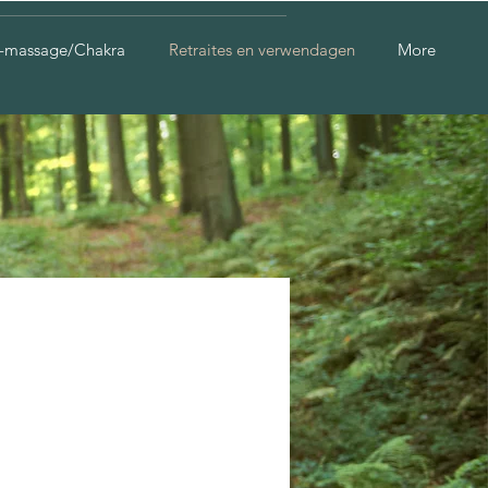
-massage/Chakra
Retraites en verwendagen
More