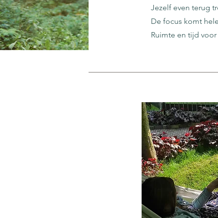
Jezelf even terug t
De focus komt helem
Ruimte en tijd voor 