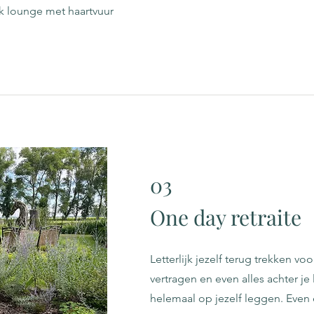
ik lounge met haartvuur
03
One day retraite
Letterlijk jezelf terug trekken vo
vertragen en even alles achter je
helemaal op jezelf leggen. Eve