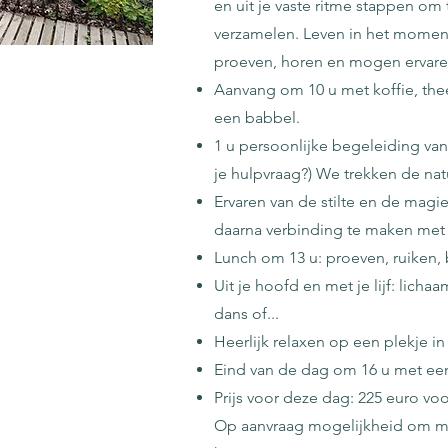
en uit je vaste ritme stappen om 
verzamelen. Leven in het moment
proeven, horen en mogen ervaren
Aanvang om 10 u met koffie, the
een babbel.
1 u persoonlijke begeleiding van
je hulpvraag?) We trekken de natu
Ervaren van de stilte en de mag
daarna verbinding te maken met j
Lunch om 13 u: proeven, ruiken, 
Uit je hoofd en met je lijf: licha
dans of...
Heerlijk relaxen op een plekje in
Eind van de dag om 16 u met een
Prijs voor deze dag: 225 euro vo
Op aanvraag mogelijkheid om m